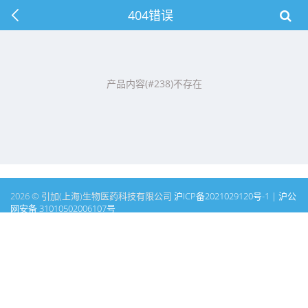
404错误
产品内容(#238)不存在
2026 © 引加(上海)生物医药科技有限公司
沪ICP备2021029120号-1 | 沪公
网安备 31010502006107号