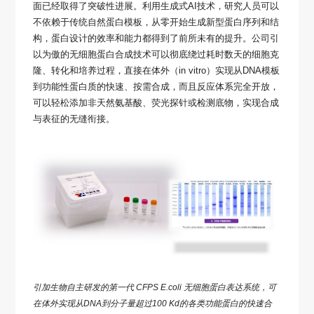
面已经取得了突破性进展。利用生成式AI技术，研究人员可以
不依赖于传统自然蛋白模板，从零开始生成新型蛋白序列和结
构，蛋白设计的效率和能力都得到了前所未有的提升。公司引
以为傲的无细胞蛋白合成技术可以彻底绕过耗时数天的细胞克
隆、转化和培养过程，直接在体外（in vitro）实现从DNA模板
到功能性蛋白质的快速、按需合成，而且反应体系完全开放，
可以轻松添加非天然氨基酸、荧光探针或检测底物，实现合成
与表征的无缝衔接。
引加生物自主研发的第一代 CFPS E.coli 无细胞蛋白表达系统，可
在体外实现从DNA到分子量超过100 Kd的各类功能蛋白的快速合