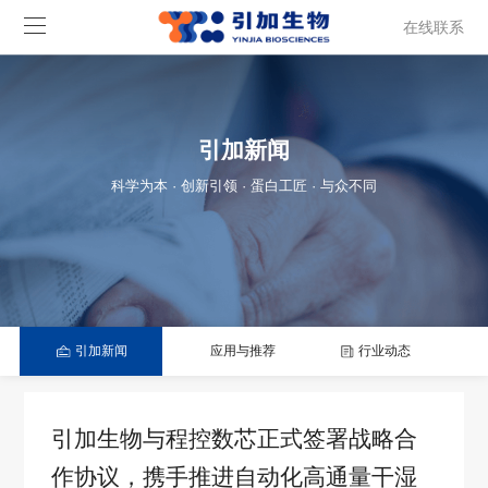
在线联系
引加新闻
科学为本 · 创新引领 · 蛋白工匠 · 与众不同
引加新闻
应用与推荐
行业动态
引加生物与程控数芯正式签署战略合
作协议，携手推进自动化高通量干湿