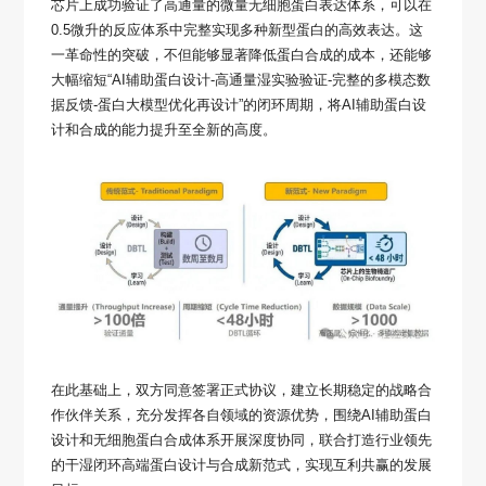
芯片上成功验证了高通量的微量无细胞蛋白表达体系，可以在
0.5微升的反应体系中完整实现多种新型蛋白的高效表达。这
一革命性的突破，不但能够显著降低蛋白合成的成本，还能够
大幅缩短“AI辅助蛋白设计-高通量湿实验验证-完整的多模态数
据反馈-蛋白大模型优化再设计”的闭环周期，将AI辅助蛋白设
计和合成的能力提升至全新的高度。
在此基础上，双方同意签署正式协议，建立长期稳定的战略合
作伙伴关系，充分发挥各自领域的资源优势，围绕AI辅助蛋白
设计和无细胞蛋白合成体系开展深度协同，联合打造行业领先
的干湿闭环高端蛋白设计与合成新范式，实现互利共赢的发展