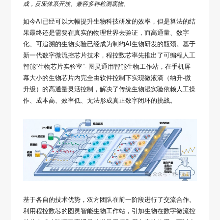
成，反应体系开放、兼容多种检测底物。
如今AI已经可以大幅提升生物科技研发的效率，但是算法的结
果最终还是需要在真实的物理世界去验证，而高通量、数字
化、可追溯的生物实验已经成为制约AI生物研发的瓶颈。基于
新一代数字微流控芯片技术，程控数芯率先推出了可编程人工
智能“生物芯片实验室”- 图灵通用智能生物工作站，在手机屏
幕大小的生物芯片内完全由软件控制下实现微液滴（纳升-微
升级）的高通量灵活控制，解决了传统生物湿实验依赖人工操
作、成本高、效率低、无法形成真正数字闭环的挑战。
基于各自的技术优势，双方团队在前一阶段进行了交流合作。
利用程控数芯的图灵智能生物工作站，引加生物在数字微流控