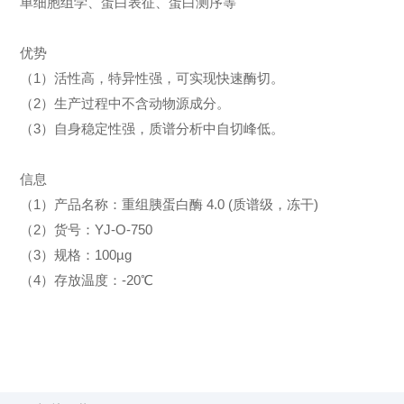
单细胞组学、蛋白表征、蛋白测序等
优势
（1）活性高，特异性强，可实现快速酶切。
（2）生产过程中不含动物源成分。
（3）自身稳定性强，质谱分析中自切峰低。
信息
（1）产品名称：重组胰蛋白酶 4.0 (质谱级，冻干)
（2）货号：YJ-O-750
（3）规格：100µg
（4）存放温度：-20℃