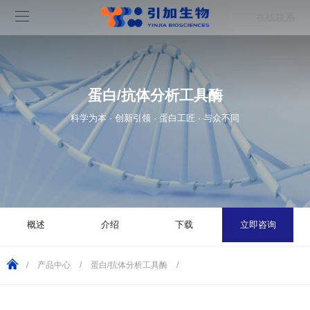
在线联系
蛋白/抗体分析工具酶
科学为本 · 创新引领 · 蛋白工匠 · 与众不同
概述
介绍
下载
立即咨询
/
产品中心
/
蛋白/抗体分析工具酶
/