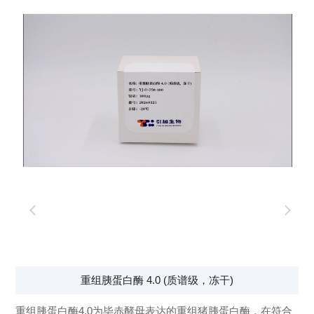
重组胰蛋白酶 4.0 (质谱级，冻干)
重组胰蛋白酶4.0为毕赤酵母表达的重组猪胰蛋白酶，在符合