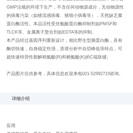
GMP法规的环境下生产，不含任何动物源成分，无动物源性
的病毒污染（如猪流感病毒、猪细小病毒等），天然缺乏糜
蛋白酶活性。本品活性受丝氨酸蛋白酶抑制剂如PMSF和
TLCK等、金属离子螯合剂如EDTA等的抑制。
本产品经过基因序列重新设计，相比野生型胰蛋白酶，具有
酶切快速，自身稳定性强，质谱分析中自切峰低等特点，可
超快速特异性裂解精氨酸(R)和赖氨酸(K)的C端肽键。
产品图片仅供参考，具体信息欢迎来电021-52992719咨询。
详细介绍
应用