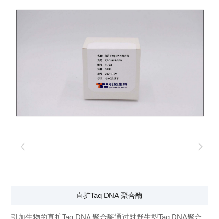
直扩Taq DNA 聚合酶
引加生物的直扩Taq DNA 聚合酶通过对野生型Taq DNA聚合