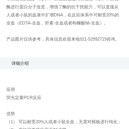
酶进行蛋白分子改造，增强了酶的抗干扰能力，可以直接从
人或者小鼠的血液中扩增DNA，在反应体系中可耐受20%的
全血（EDTA-全血，肝素-全血或者枸橼酸钠-全血）。
产品图片仅供参考，具体信息欢迎来电021-52992719咨询。
详细介绍
应用
荧光定量PCR反应
优势
（1） 可以耐受20%人或者小鼠全血，无需对模板进行纯化；