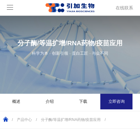
在线联系
分子酶/等温扩增/RNA药物/疫苗应用
科学为本 · 创新引领 · 蛋白工匠 · 与众不同
概述
介绍
下载
立即咨询
/
产品中心
/
分子酶/等温扩增/RNA药物/疫苗应用
/